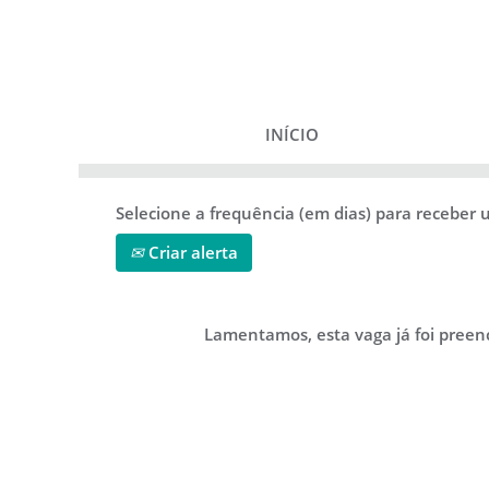
Pesquisar por palavra-chave
INÍCIO
Selecione a frequência (em dias) para receber 
Criar alerta
Lamentamos, esta vaga já foi preen