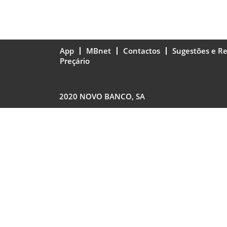
App
MBnet
Contactos
Sugestões e R
Preçário
2020 NOVO BANCO, SA