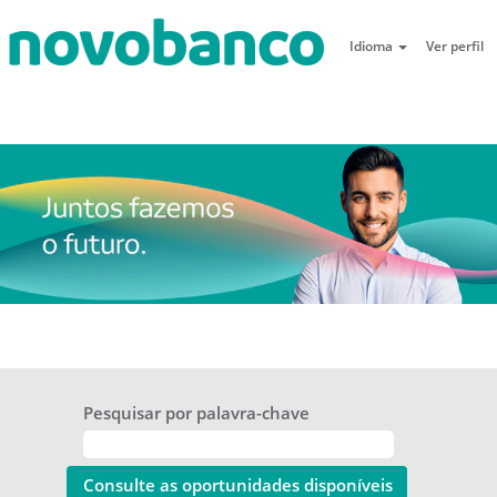
Idioma
Ver perfil
Pesquisar por palavra-chave